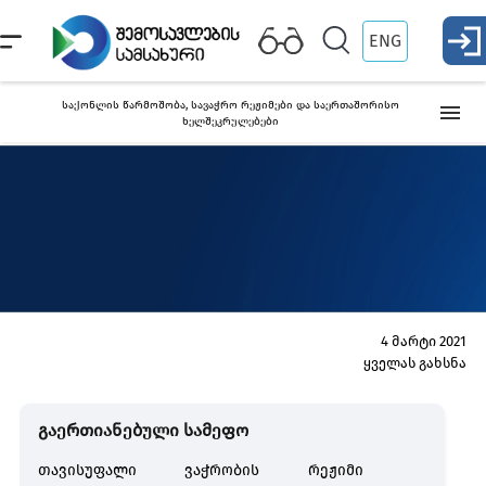
ENG
საქონლის წარმოშობა, სავაჭრო რეჟიმები და საერთაშორისო
ხელშეკრულებები
საქართველოში მოქმედი სავაჭრო რეჟიმები და
საერთაშორისო ხელშეკრულებები
საქონლის წარმოშობის სერტიფიკატი
პრეფერენციული
ა
სერტიფიკატი
ს
4 მარტი 2021
ქვეყნები, რომლებთანაც მოქმედებს თავისუფალი ვაჭრობის
ყველას გახსნა
რეჟიმი
გაერთიანებული სამეფო
თავისუფალი ვაჭრობის რეჟიმი