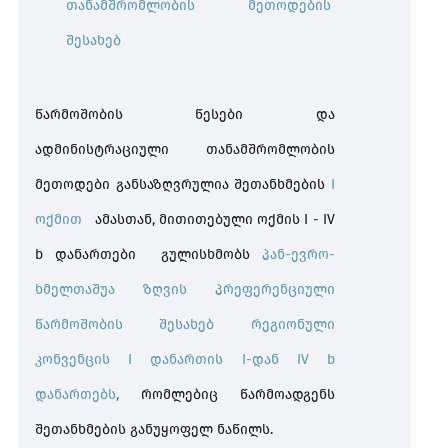
თანამშრომლობის მეთოდების
შესახებ
წარმოშობის წესები და
ადმინისტრაციული თანამშრომლობის
მეთოდები განსაზღვრულია შეთანხმების
I
ოქმით
ამასთან, მითითებული ოქმის I - IV
b დანართები გულისხმობს
პან-ევრო-
ხმელთაშუა ზღვის პრეფერენციული
წარმოშობის შესახებ რეგიონული
კონვენცის I დანართის I-დან IV b
დანართებს
,
რომლებიც წარმოადგენს
შეთანხმების განუყოფელ ნაწილს.