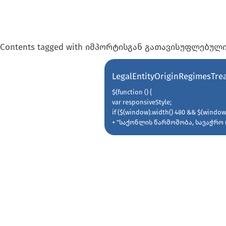
Contents tagged with
იმპორტისგან გათავისუფლებული
LegalEntityOriginRegimesTrea
$(function () {
var responsiveStyle;
if ($(window).width() 480 && $(window)
+ "საქონლის წარმოშობა, სავაჭრო 