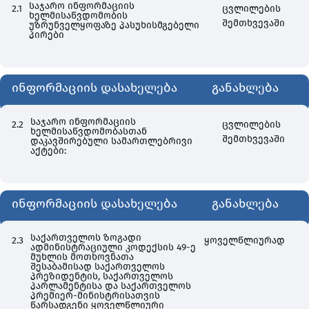
საჯარო ინფორმაციის
2.1
ცვლილების
ხელმისაწვდომობის
შემთხვევაში
უზრუნველყოფაზე პასუხისმგებელი
პირები
ინფორმაციის დასახელება
განახლება
საჯარო ინფორმაციის
2.2
ცვლილების
ხელმისაწვდომობასთან
შემთხვევაში
დაკავშირებული სამართლებრივი
აქტები:
ინფორმაციის დასახელება
განახლება
საქართველოს ზოგადი
2.3
ყოველწლიურად
ადმინისტრაციული კოდექსის 49-ე
მუხლის მოთხოვნათა
შესაბამისად საქართველოს
პრეზიდენტის, საქართველოს
პარლამენტისა და საქართველოს
პრემიერ-მინისტრისათვის
წარსადგენი ყოველწლიური