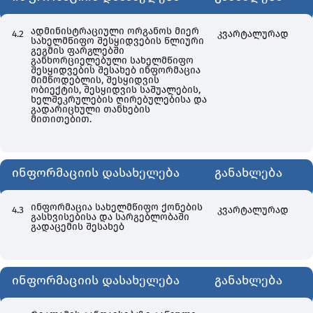
ადმინისტრაციული ორგანოს მიერ
4.2
კვარტალურად
სახელმწიფო შესყიდვების წლიური
გეგმის ფარგლებში
განხორციელებული სახელმწიფო
შესყიდვების შესახებ ინფორმაცია
მიმწოდებლის, შესყიდვის
ობიექტის, შესყიდვის საშუალების,
ხელშეკრულების ღირებულებისა და
გადარიცხული თანხების
მითითებით.
ინფორმაციის დასახელება
განახლება
ინფორმაცია სახელმწიფო ქონების
4.3
კვარტალურად
გასხვისებისა და სარგებლობაში
გადაცემის შესახებ
ინფორმაციის დასახელება
განახლება