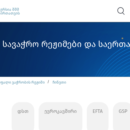
ვერსია შშმ
პირთათვის
 სავაჭრო რეჟიმები და საერ
უფალი ვაჭრობის რეჟიმი
ჩინეთი
დსთ
ევროკავშირი
EFTA
GSP