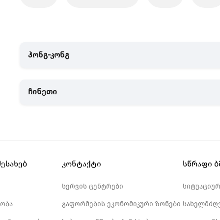
ჰონგ-კონგ
ჩინეთი
შესახებ
კონტაქტი
სწრაფი 
სერვის ცენტრები
სიტუაციუ
ობა
გაფორმების ეკონომიკური ზონები
სახელმძღ