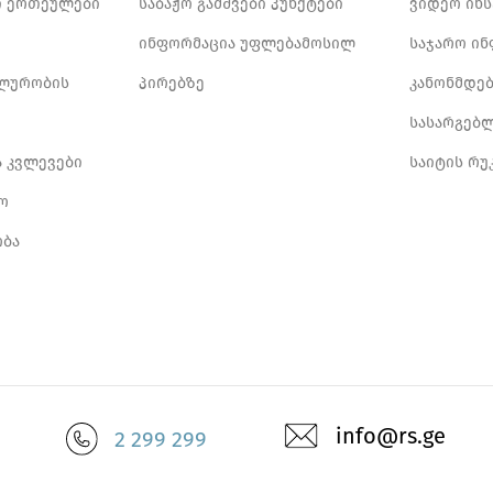
 ერთეულები
საბაჟო გამშვები პუნქტები
ვიდეო ინ
ინფორმაცია უფლებამოსილ
საჯარო ი
ლურობის
პირებზე
კანონმდე
სასარგებ
ა კვლევები
საიტის რუ
ო
ბა
info@rs.ge
2 299 299