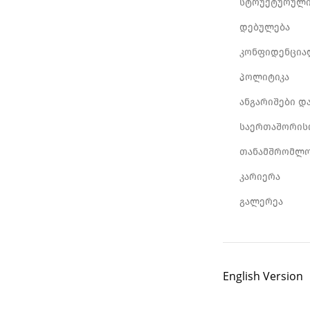
სტრუქტურული
დებულება
კონფიდენცია
პოლიტიკა
ანგარიშები დ
საერთაშორის
თანამშრომლო
კარიერა
გალერეა
English Version