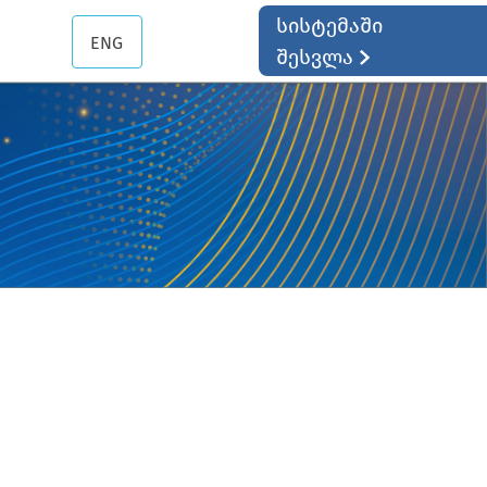
სისტემაში
ENG
შესვლა