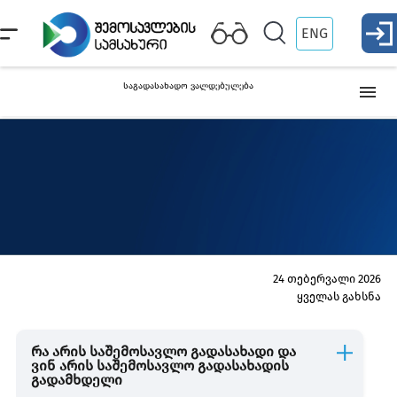
ENG
საგადასახადო ვალდებულება
საშემოსავლო გადასახადი
ფიზიკური პირის ქონება
დამატებული ღირებულების გადასახადი
24 თებერვალი 2026
ყველას გახსნა
აქციზი
რა არის საშემოსავლო გადასახადი და
ვინ არის საშემოსავლო გადასახადის
გადამხდელი
ბუნებრივი რესურსებით სარგებლობა