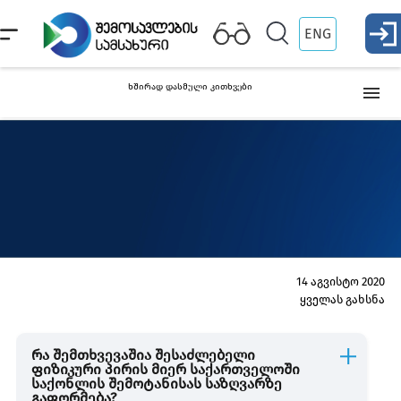
ENG
ხშირად დასმული კითხვები
ვიზა და საპასპორტო კონტროლი
საქონლის საზღვარზე გაფორმება
მცენარეები და ცხოველები
14 აგვისტო 2020
ყველას გახსნა
გადასახდელები და შეღავათები
რა შემთხვევაშია შესაძლებელი
ფიზიკური პირის მიერ საქართველოში
საქონლის შემოტანისას საზღვარზე
იარაღის გადაადგილება
გაფორმება?