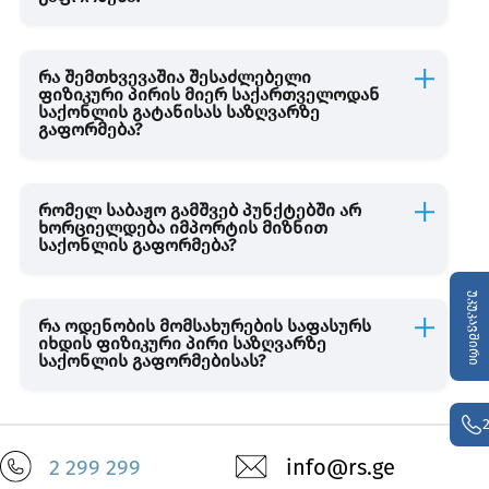
მედიკამენტების გადაადგილება
რა შემთხვევაშია შესაძლებელი
ფიზიკური პირის მიერ საქართველოდან
საქონლის გატანისას საზღვარზე
გაფორმება?
ვალუტის გადაადგილება
ინტერნეტ შესყიდვები / საფოსტო გზავნილები
რომელ საბაჟო გამშვებ პუნქტებში არ
ხორციელდება იმპორტის მიზნით
საქონლის გაფორმება?
მუდმივი ბინადრობა
უკუკავშირი
რა ოდენობის მომსახურების საფასურს
მძღოლებისთვის
იხდის ფიზიკური პირი საზღვარზე
საქონლის გაფორმებისას?
DUTY FREE
2 299 299
info@rs.ge
TAX FREE