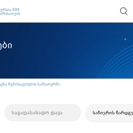
ვერსია შშმ
პირთათვის
ები
გენა შემოსავლების სამსახურში
საგადასახადო დავა
საჩივრის წარდგე