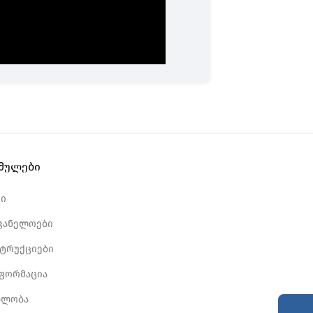
ბმულები
რი
ვანელოები
სტრუქციები
ნფორმაცია
ბლობა