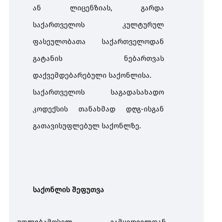
ან
ლიცენზიას
,
გარდა
საქართველოს
კულტურულ
ფასეულობათა
საქართველოდან
გატანის
ნებართვას
დაქვემდებარებული
საქონლისა
.
საქართველოს
საგადასახადო
კოდექსის თანახმად დღგ
-
ისგან
გათავისუფლებულ
საქონლზე
.
საქონლის შეფუთვა