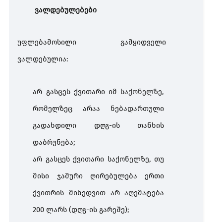
ვალდებულებები
უფლებამოსილი
გამყიდველი
ვალდებულია
:
არ
გასცეს
ქვითარი
იმ
საქონელზე
,
რომელზეც
არაა
ნებადართული
გადახდილი
დღგ
-
ის
თანხის
დაბრუნება
;
არ
გასცეს
ქვითარი
საქონელზე
,
თუ
მისი
ჯამური
ღირებულება
ერთი
ქვითრის
მიხედვით
არ
აღემატება
200
ლარს
(
დღგ
-
ის
გარეშე
);