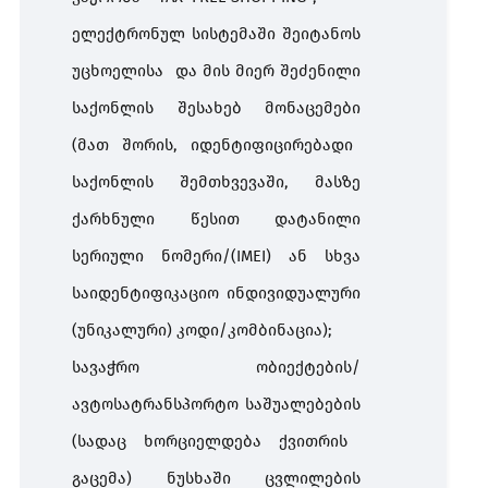
ელექტრონულ
სისტემაში
შეიტანოს
უცხოელისა
და
მის
მიერ
შეძენილი
საქონლის
შესახებ
მონაცემები
(
მათ
შორის
,
იდენტიფიცირებადი
საქონლის
შემთხვევაში
,
მასზე
ქარხნული
წესით
დატანილი
სერიული
ნომერი
/(IMEI)
ან
სხვა
საიდენტიფიკაციო
ინდივიდუალური
(
უნიკალური
)
კოდი
/
კომბინაცია
);
სავაჭრო
ობიექტების
/
ავტოსატრანსპორტო
საშუალებების
(
სადაც
ხორციელდება
ქვითრის
გაცემა
)
ნუსხაში
ცვლილების