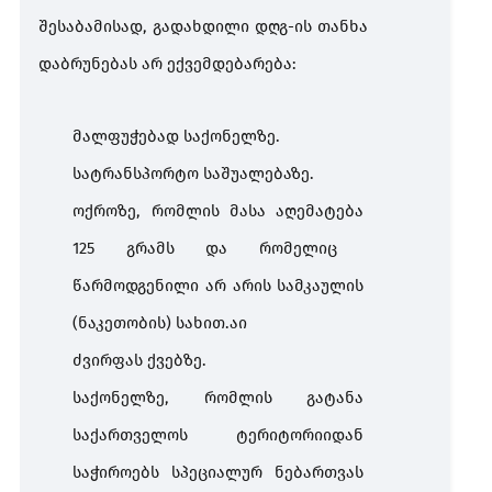
შესაბამისად
,
გადახდილი
დღგ
-
ის
თანხა
დაბრუნებას
არ
ექვემდებარება
:
მალფუჭებად
საქონელზე
.
სატრანსპორტო
საშუალებაზე
.
ოქროზე
,
რომლის
მასა
აღემატება
125
გრამს
და
რომელიც
წარმოდგენილი
არ
არის
სამკაულის
(
ნაკეთობის
)
სახით
.
აი
ძვირფას
ქვებზე
.
საქონელზე
,
რომლის
გატანა
საქართველოს
ტერიტორიიდან
საჭიროებს
სპეციალურ
ნებართვას