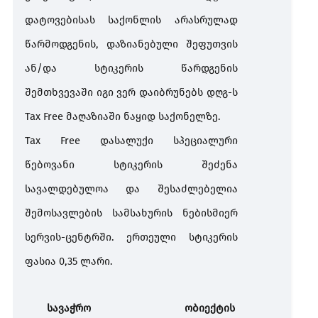
დატოვებისას
საქონლის
არასრულად
წარმოდგენის
,
დაზიანებული
შეფუთვის
ან
/
და
სტიკერის
წარდგენის
შემთხვევაში
იგი
ვერ
დაიბრუნებს
დღგ
-
ს
Tax Free
მაღაზიაში
ნაყიდ
საქონელზე
.
Tax Free
დასალუქი
სპეციალური
წებოვანი
სტიკერის
შეძენა
სავალდებულოა
და
შესაძლებელია
შემოსავლების
სამსახურის
ნებისმიერ
სერვის
-
ცენტრში
.
ერთეული
სტიკერის
ფასია
0,35
ლარი
.
სავაჭრო ობიექტის