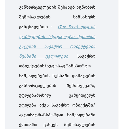
განხორციელების
შესახებ
აცნობოს
შემოსავლების
სამსახურს
განცხადებით -
(Tax Free)
დღგ
-
ის
დაბრუნების
სპეციალური
ქვითრის
გაცემის
სავაჭრო
ობიექტების
ნუსხაში
ცვლილება
სავაჭრო
ობიექტების
/
ავტოსატრანსპორტო
საშუალებების
ნუსხაში
დამატების
განხორციელების
შემთხვევაში
,
უფლებამოსილ
გამყიდველს
უფლება
აქვს
სავაჭრო
ობიექტში
/
ავტოსატრანსპორტო
საშუალებაში
ქვითარი
გასცეს
შემოსავლების