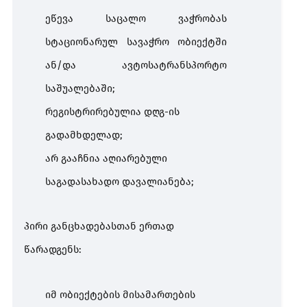
ეწევა საცალო ვაჭრობას
სტაციონარულ სავაჭრო ობიექტში
ან/და ავტოსატრანსპორტო
საშუალებაში;
რეგისტრირებულია
დღგ
-
ის
გადამხდელად
;
არ
გააჩნია
აღიარებული
საგადასახადო
დავალიანება
;
პირი
განცხადებასთან
ერთად
წარადგენს
:
იმ
ობიექტების
მისამართების