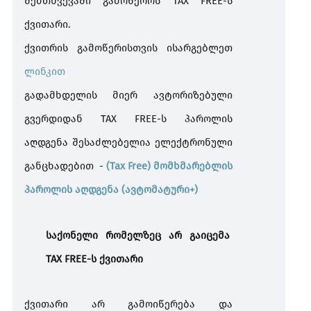
შემთხვევაში გამოწეროს TAX FREE-ს
ქვითარი.
ქვითრის გამოწერისთვის ისარგებლეთ
ლინკით
გადამხდელის მიერ ავტორიზებული
გვერდიდან
TAX FREE-
ს
პაროლის
აღდგენა შესაძლებელია ელექტრონული
განცხადებით -
(Tax Free)
მომხმარებლის
პაროლის
აღდგენა
(
ავტომატური
+)
საქონელი
რომელზეც არ გაიცემა
TAX FREE-
ს
ქვითარი
ქვითარი
არ
გამოიწერება
და