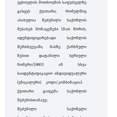
უცხოელის
მოთხოვნის
საფუძველზე
გასცეს
ქვითარი
,
რომელშიც
ასახულია
შეძენილი
საქონლის
შესახებ
მონაცემები
(
მათ
შორის
,
იდენტიფიცირებადი
საქონლის
შემთხვევაში
,
მასზე
ქარხნული
წესით
დატანილი
სერიული
ნომერი
/(IMEI)
ან
სხვა
საიდენტიფიკაციო
ინდივიდუალური
(
უნიკალური
)
კოდი
/
კომბინაცია
).
ქვითარი
გაიცემა
საქონლის
შეძენისთანავე
;
შეძენილი
საქონელი