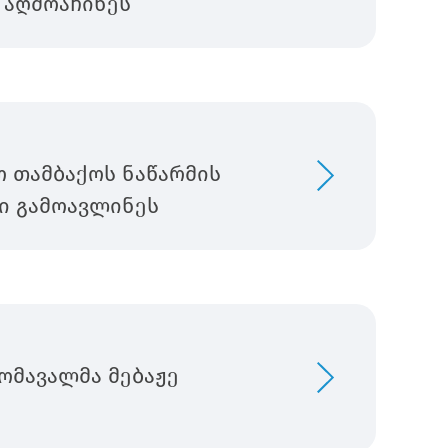
 აღმოაჩინეს
 თამბაქოს ნაწარმის
ი გამოავლინეს
ომავალმა მებაჟე