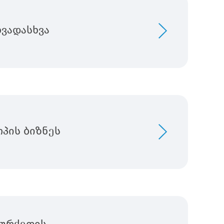
ვადასხვა
ოპის ბიზნეს