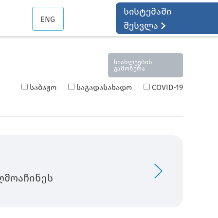
სისტემაში
ENG
შესვლა
სიახლეების
გამოწერა
საბაჟო
საგადასახადო
COVID-19
ღმოაჩინეს