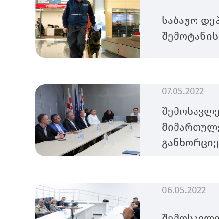
საბაჟო დე
შემოტანის
07.05.2022
შემოსავლე
მიმართულე
განხორციე
06.05.2022
შემოსავლე