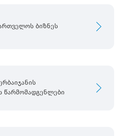
ქართველოს ბიზნეს
ერბაიჯანის
ს წარმომადგენლები