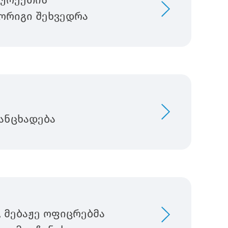
თურქეთის
ორიგი შეხვედრა
ანცხადება
 მებაჟე ოფიცრებმა