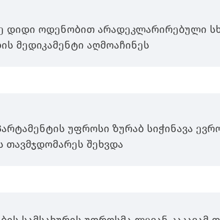
ე დიდი ოდენობით არადეკლარირებული სხ
ის მედიკამენტი აღმოაჩინეს
პარტამენტის უფროსი ზურაბ სიჭინავა ევრ
ს თავმჯდომარეს შეხვდა