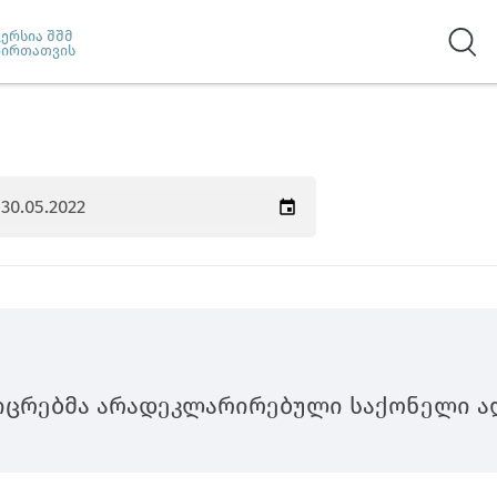
ვერსია შშმ
პირთათვის
იცრებმა არადეკლარირებული საქონელი ა