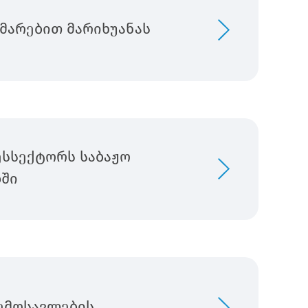
მარებით მარიხუანას
ესსექტორს საბაჟო
ბში
შემოსავლების