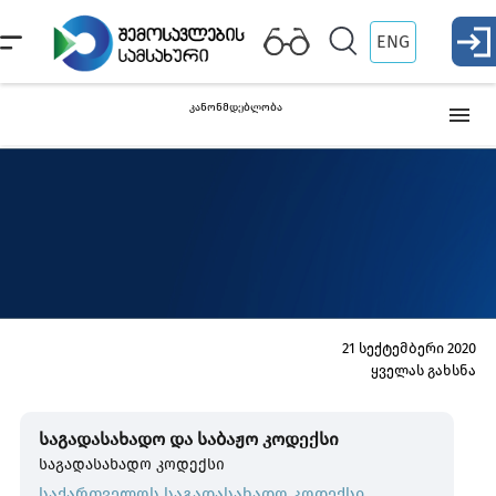
ENG
კანონმდებლობა
საერთაშორისო შეთანხმებები
საკანონმდებლო აქტები
მთავრობის დადგენილებები
21 სექტემბერი 2020
ყველას გახსნა
ფინანსთა მინისტრის ბრძანებები
საგადასახადო და საბაჟო კოდექსი
საგადასახადო კოდექსი
შემოსავლების სამსახურის უფროსის ბრძანებები
საქართველოს საგადასახადო კოდექსი