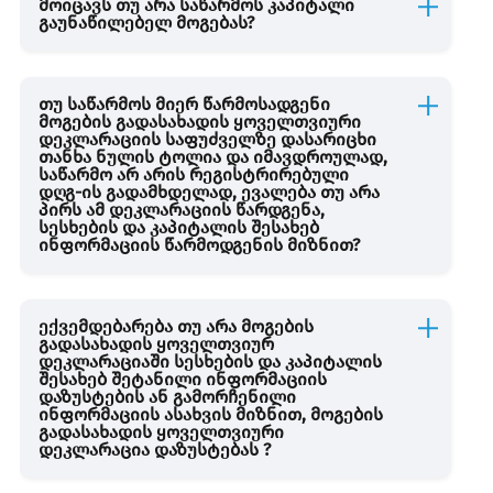
მოიცავს თუ არა საწარმოს კაპიტალი
სესხის და კაპიტალის აღრიცხვა
გაუნაწილებელ მოგებას?
ინოვაციური საქმიანობის განმახორციელებელი
თუ საწარმოს მიერ წარმოსადგენი
სუბიექტების
მოგების გადასახადის ყოველთვიური
დეკლარაციის საფუძველზე დასარიცხი
თანხა ნულის ტოლია და იმავდროულად,
საწარმო არ არის რეგისტრირებული
საგადასახადო ანგარიშ-ფაქტურa
დღგ-ის გადამხდელად, ევალება თუ არა
პირს ამ დეკლარაციის წარდგენა,
სესხების და კაპიტალის შესახებ
ინფორმაციის წარმოდგენის მიზნით?
ექვემდებარება თუ არა მოგების
გადასახადის ყოველთვიურ
დეკლარაციაში სესხების და კაპიტალის
შესახებ შეტანილი ინფორმაციის
დაზუსტების ან გამორჩენილი
ინფორმაციის ასახვის მიზნით, მოგების
გადასახადის ყოველთვიური
დეკლარაცია დაზუსტებას ?