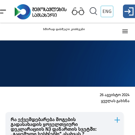
ENG
ხშირად დასმული კითხვები
მოგების გადასახადი
დამატებული ღირებულების გადასახადი
ქონების გადასახადი
26 აგვისტო 2024
ყველას გახსნა
ფიქსირებული გადასახადის გადამხდელი
რა ექვემდებარება მოგების
გადასახადის ყოველთვიური
ბუნებრივი რესურსებით სარგებლობა
დეკლარაციის N3 დანართის სვეტში:
„გაცემული სესხ(ებ)ი“ ასახვას ?