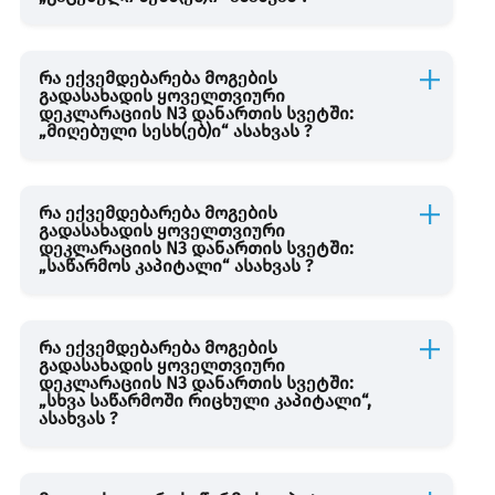
სასაქონლო ზედნადები
რა ექვემდებარება მოგების
გადასახადის ყოველთვიური
საგადასახადო დოკუმენტი
დეკლარაციის N3 დანართის სვეტში:
„მიღებული სესხ(ებ)ი“ ასახვას ?
საგადასახადო სამართალდარღვევა
რა ექვემდებარება მოგების
გადასახადის ყოველთვიური
დეკლარაციის N3 დანართის სვეტში:
სავარაუდო დარიცხვა
„საწარმოს კაპიტალი“ ასახვას ?
დიპლომატიური წარმომადგენლობა და დიპლომატიურ
რა ექვემდებარება მოგების
ორგანიზაციაში დაქირავებით მუშაობა
გადასახადის ყოველთვიური
დეკლარაციის N3 დანართის სვეტში:
„სხვა საწარმოში რიცხული კაპიტალი“,
ასახვას ?
შემოსავლის დაბეგვრა გადახდის წყაროსთან