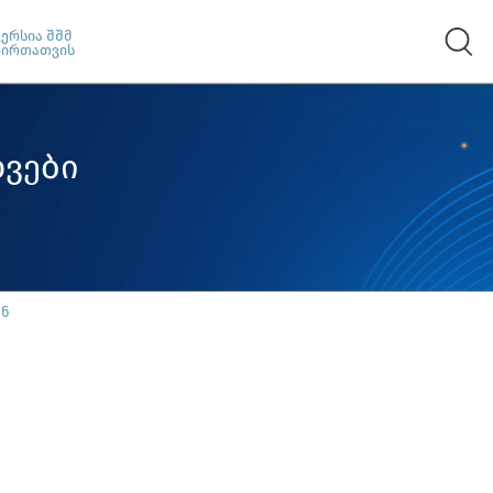
ვერსია შშმ
პირთათვის
ვები
ან