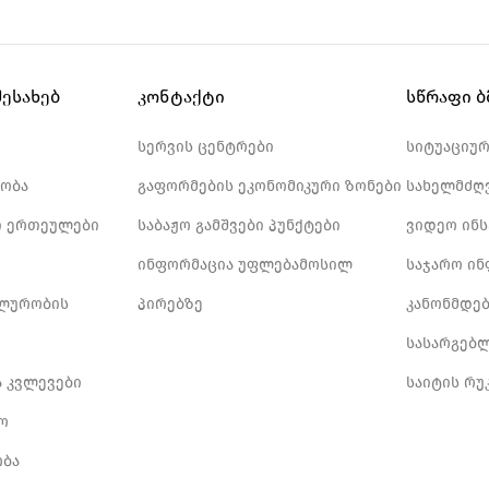
შესახებ
კონტაქტი
სწრაფი 
სერვის ცენტრები
სიტუაციუ
ობა
გაფორმების ეკონომიკური ზონები
სახელმძღ
 ერთეულები
საბაჟო გამშვები პუნქტები
ვიდეო ინ
ინფორმაცია უფლებამოსილ
საჯარო ი
ლურობის
პირებზე
კანონმდე
სასარგებ
ა კვლევები
საიტის რუ
ო
ბა