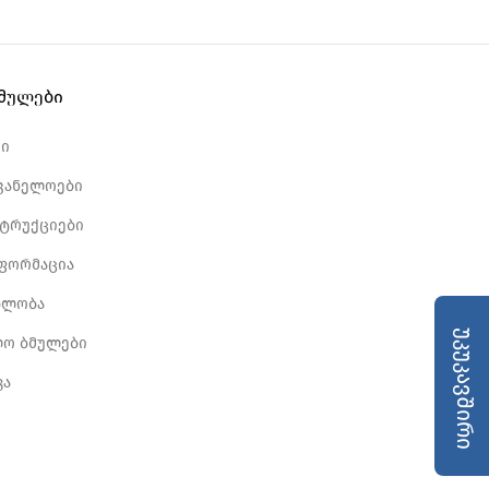
ბმულები
რი
ვანელოები
სტრუქციები
ნფორმაცია
ბლობა
უკუკავშირი
ლო ბმულები
კა