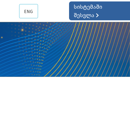
სისტემაში
ENG
შესვლა