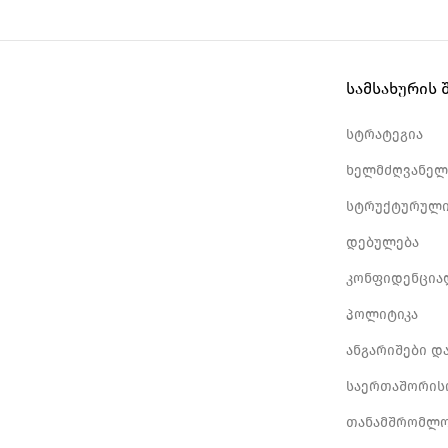
სამსახურის 
სტრატეგია
ხელმძღვანელ
სტრუქტურული
დებულება
კონფიდენცია
პოლიტიკა
ანგარიშები დ
საერთაშორის
თანამშრომლო