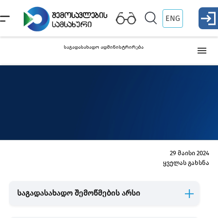
ENG
საგადასახადო ადმინისტრირება
სასაქონლო მატერიალური ფასეულობების ჩამოწერა
სმფ-ი
ჩამოწ
საგადასახადო კონტროლი
მიმდინარე კონტროლი
საგადასახადო დავალიანების გადახდევინების
29 მაისი 2024
ყველას გახსნა
უზრუნველყოფა
საგადასახადო შემოწმების არსი
საგადასახადო სამართალდარღვევა