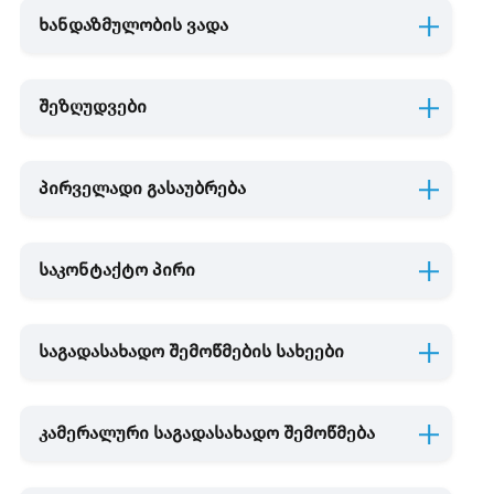
სავარაუდო დარიცხვა
ხანდაზმულობის ვადა
აღიარებული დავალიანების გადახდევინების გადავადება.
შეზღუდვები
პირველადი გასაუბრება
საკონტაქტო პირი
საგადასახადო შემოწმების სახეები
კამერალური საგადასახადო შემოწმება