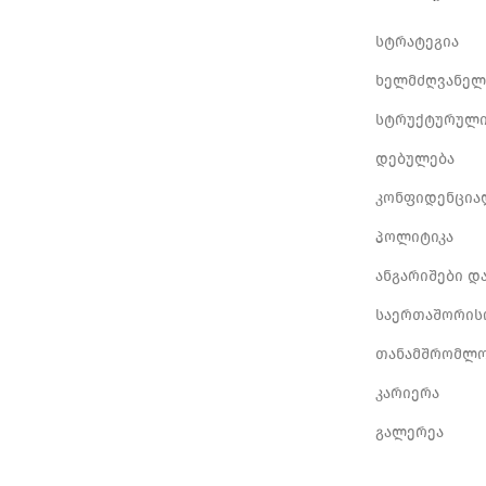
სტრატეგია
ხელმძღვანელ
სტრუქტურული
დებულება
კონფიდენცია
პოლიტიკა
ანგარიშები დ
საერთაშორის
თანამშრომლო
კარიერა
გალერეა