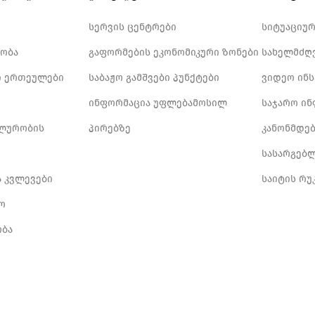
სერვის ცენტრები
სიტუაციუ
ობა
გაფორმების ეკონომიკური ზონები
სახელმძღ
 ერთეულები
საბაჟო გამშვები პუნქტები
ვიდეო ინ
ინფორმაცია უფლებამოსილ
საჯარო ი
ლურობის
პირებზე
კანონმდე
სასარგებ
ა კვლევები
საიტის რუ
ო
ბა