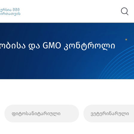
ვერსია შშმ
პირთათვის
ლობისა და GMO კონტროლი
ფიტოსანიტარიული
ვეტერინარული