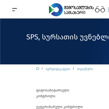
SPS, სურსათის უვნებ
სერტიფიკატები
ჰიგიენური
ფიტოსანიტარიული
კონტროლი
ვეტერინარული კონტროლი