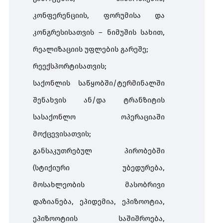
კონფერენციის, ფორუმისა და
კონგრესისათვის – ნიმუშის სახით,
რეალიზაციის უფლების გარეშე;
რეექსპორტისათვის;
საქონლის საწყობში/ტერმინალში
შენახვის ან/და ტრანზიტის
სასაქონლო ოპერაციაში
მოქცევისათვის;
განსაკუთრებულ პირობებში
(სტიქიური უბედურება,
მოსახლეობის მასობრივი
დაზიანება, ეპიდემია, ეპიზოოტია,
ეპიზოოტიის საშიშროება,