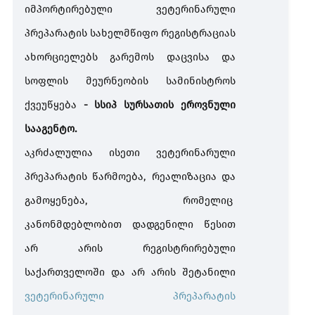
პროდუქტები
იმპორტირებული ვეტერინარული
პრეპარატის სახელმწიფო რეგისტრაციას
ბირთვული მასალა და რადიაციული ნივთიერებები
ახორციელებს გარემოს დაცვისა და
სოფლის მეურნეობის სამინისტროს
ნაღდი ფული და ფასიანი ქაღალდები
ქვეუწყება
- სსიპ სურსათის ეროვნული
სააგენტო.
კულტურული ფასეულობები
აკრძალულია ისეთი ვეტერინარული
პრეპარატის წარმოება, რეალიზაცია და
იოდიზებული და არაიოდიზებული მარილი
იოდიზებული
გამოყენება, რომელიც
მარილი
კანონმდებლობით დადგენილი წესით
პროდუქტის უსაფრთხოებისა და სურსათის უვნებლობის
რეგლამენტები
არ არის რეგისტრირებული
საქართველოში და არ არის შეტანილი
ვეტერინარული პრეპარატის