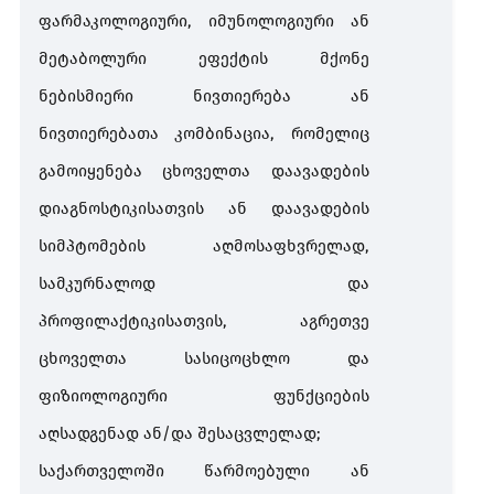
ფარმაკოლოგიური, იმუნოლოგიური ან
მეტაბოლური ეფექტის მქონე
პესტიციდები, აგრიქიმიკატები და ვეტერინარული
ნებისმიერი ნივთიერება ან
პრეპარატები
ნივთიერებათა კომბინაცია, რომელიც
გამოიყენება ცხოველთა დაავადების
ველური ფლორა და ფაუნა (CITES)
დიაგნოსტიკისათვის ან დაავადების
სიმპტომების აღმოსაფხვრელად,
ნარჩენების ტრანსსასაზღვრო გადაზიდვა
სამკურნალოდ და
პროფილაქტიკისათვის, აგრეთვე
ოზონდამშლელი ნივთიერებები
ცხოველთა სასიცოცხლო და
ფიზიოლოგიური ფუნქციების
საშიში ქიმიური ნივთიერებები
აღსადგენად ან/და შესაცვლელად;
ვერცხლისწყალი და ვერცხლისწყლით გამდიდრებული
საქართველოში წარმოებული ან