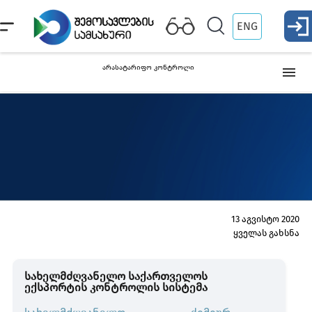
ENG
არასატარიფო კონტროლი
ინტელექტუალური საკუთრება
ორმაგი დანიშნულების პროდუქცია
ორმაგი დანიშნუ
იარაღი და სამხედრო პროდუქცია
13 აგვისტო 2020
ყველას გახსნა
ფარმაცევტული პროდუქტი
სახელმძღვანელო საქართველოს
ექსპორტის კონტროლის სისტემა
სპეციალურ კონტროლს დაქვემდებარებული და მათთან