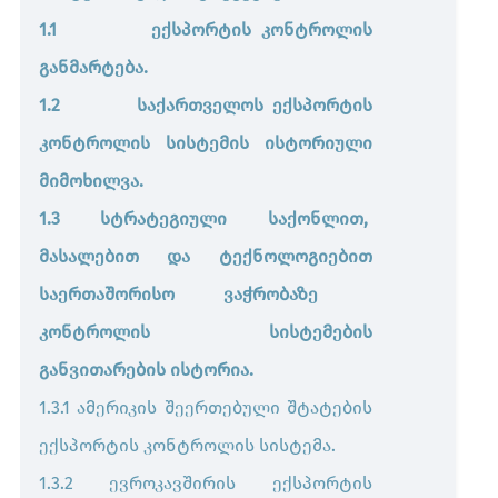
პროდუქტები
1.1 ექსპორტის კონტროლის
განმარტება.
ბირთვული მასალა და რადიაციული ნივთიერებები
1.2 საქართველოს ექსპორტის
კონტროლის სისტემის ისტორიული
ნაღდი ფული და ფასიანი ქაღალდები
მიმოხილვა.
კულტურული ფასეულობები
1.3 სტრატეგიული საქონლით,
მასალებით და ტექნოლოგიებით
იოდიზებული და არაიოდიზებული მარილი
საერთაშორისო ვაჭრობაზე
იოდიზებული
მარილი
კონტროლის სისტემების
პროდუქტის უსაფრთხოებისა და სურსათის უვნებლობის
განვითარების ისტორია.
რეგლამენტები
1.3.1 ამერიკის შეერთებული შტატების
ექსპორტის კონტროლის სისტემა.
1.3.2 ევროკავშირის ექსპორტის