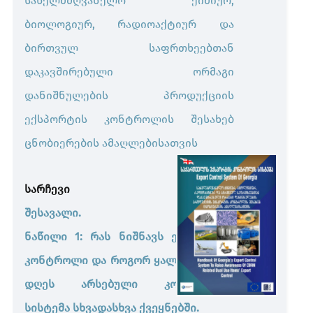
სახელმძღვანელო ქიმიურ,
გათანაბრებული ნივთიერებები
ბიოლოგიურ, რადიოაქტიურ და
ბირთვულ საფრთხეებთან
პესტიციდები, აგრიქიმიკატები და ვეტერინარული
დაკავშირებული ორმაგი
პრეპარატები
დანიშნულების პროდუქციის
ველური ფლორა და ფაუნა (CITES)
ექსპორტის კონტროლის შესახებ
ცნობიერების ამაღლებისათვის
ნარჩენების ტრანსსასაზღვრო გადაზიდვა
სარჩევი
ოზონდამშლელი ნივთიერებები
შესავალი.
ნაწილი 1: რას ნიშნავს ექსპორტის
საშიში ქიმიური ნივთიერებები
კონტროლი და როგორ ყალიბდებოდა
დღეს არსებული კონტროლის
ვერცხლისწყალი და ვერცხლისწყლით გამდიდრებული
სისტემა სხვადასხვა ქვეყნებში.