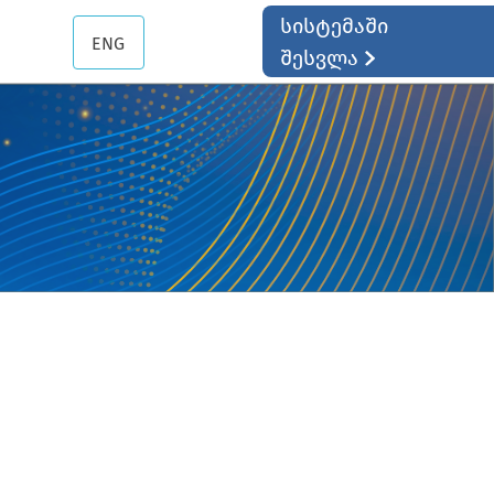
სისტემაში
ENG
შესვლა