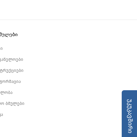
ბმულები
რი
ვანელოები
სტრუქციები
ნფორმაცია
ბლობა
უკუკავშირი
ლო ბმულები
კა