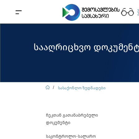
სააღრიცხვო დოკუმენტ
სასაქონლო ზედნადები
ჩეკთან გათანაბრებული
დოკუმენტი
საკონტროლო-სალარო