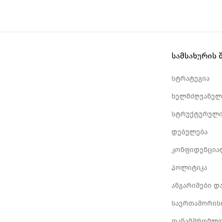
სამსახურის 
სტრატეგია
ხელმძღვანელ
სტრუქტურული
დებულება
კონფიდენცია
პოლიტიკა
ანგარიშები დ
საერთაშორის
თანამშრომლო