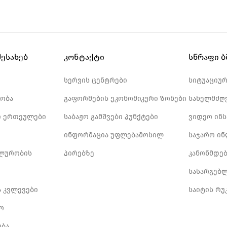
შესახებ
კონტაქტი
სწრაფი 
სერვის ცენტრები
სიტუაციუ
ობა
გაფორმების ეკონომიკური ზონები
სახელმძღ
 ერთეულები
საბაჟო გამშვები პუნქტები
ვიდეო ინ
ინფორმაცია უფლებამოსილ
საჯარო ი
ლურობის
პირებზე
კანონმდე
სასარგებ
ა კვლევები
საიტის რუ
ო
ბა