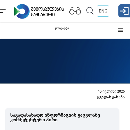
ENG
კონტაქტი
სერვის ცენტრები
გაფორმების ეკონომიკური ზონები /გაფორმების
განყოფილებები
საბაჟო გამშვები პუნქტები
10 ივლისი 2026
ყველას გახსნა
ინფორმაცია უფლებამოსილ პირზე
საგადასახადო ინფორმაციის გაცვლაზე
კომპეტენტური პირი