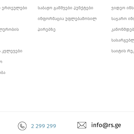
 ერთეულები
საბაჟო გამშვები პუნქტები
ვიდეო ინ
ინფორმაცია უფლებამოსილ
საჯარო ი
ლურობის
პირებზე
კანონმდე
სასარგებ
ა კვლევები
საიტის რუ
ო
ბა
info@rs.ge
2 299 299