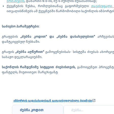
ბრძანების
, დანართი N 8-ის, მე-6 მუხლის შესაბამისად;
ქვეყნების ნუსხა, რომლებთანაც გაფორმებული
თავისუფალი 
ითვალისწინებს ამ ქვეყნებში წარმოშობილი საქონლის იმპორტი
საძიებო პარამეტრები:
გრაფების
„ძებნა კოდით“ და „ძებნა დასახელებით“
არჩევისა
დამტკიცებულ ნუსხაში.
გრაფის
„ძებნა აღწერით“
გამოყენებისას- სისტემა ძიებას ახორც
საბაჟო დეკლარაციებში.
საქონლის რამდენიმე სიტყვით ძიებისთვის,
გამოიყენეთ პროცენტ
ფანტელს, მიუთითეთ: მარც%ფანტ
launch
იმპორტის გადასახადისგან გათავისუფლებული ქვეყნები