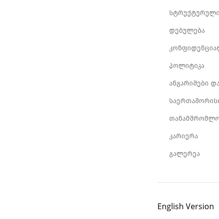
სტრუქტურული
დებულება
კონფიდენცია
პოლიტიკა
ანგარიშები დ
საერთაშორის
თანამშრომლო
კარიერა
გალერეა
English Version