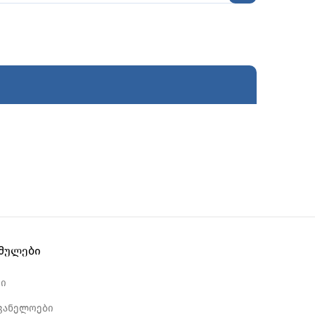
ბმულები
რი
ვანელოები