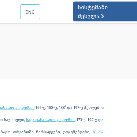
სისტემაში
ENG
შესვლა
1
სახადო კოდექსის
166-ე, 188-ე, 188
და 197-ე მუხლების
ლი საქონელი,
საგადასახადო კოდექსის
173-ე, 194-ე და
საბაჟო ორგანოში წარსადგენი დოკუმენტები,
N 257