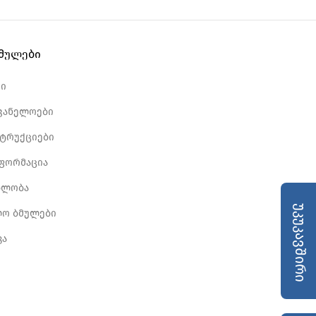
ბმულები
რი
ვანელოები
სტრუქციები
ნფორმაცია
ბლობა
უკუკავშირი
ლო ბმულები
კა