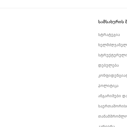
სამსახურის 
სტრატეგია
ხელმძღვანელ
სტრუქტურული
დებულება
კონფიდენცია
პოლიტიკა
ანგარიშები დ
საერთაშორის
თანამშრომლო
კარიერა