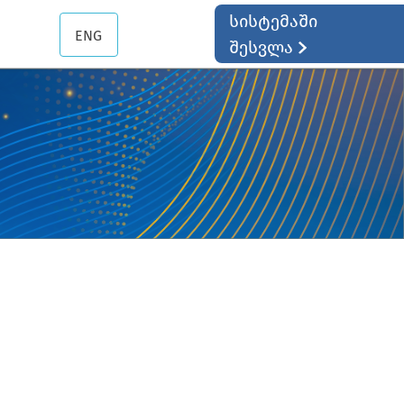
სისტემაში
ENG
შესვლა