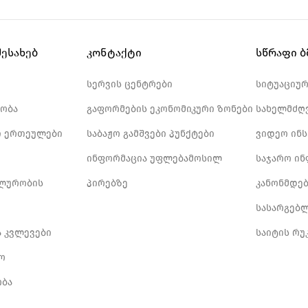
შესახებ
კონტაქტი
სწრაფი 
სერვის ცენტრები
სიტუაციუ
ობა
გაფორმების ეკონომიკური ზონები
სახელმძღ
 ერთეულები
საბაჟო გამშვები პუნქტები
ვიდეო ინ
ინფორმაცია უფლებამოსილ
საჯარო ი
ლურობის
პირებზე
კანონმდე
სასარგებ
ა კვლევები
საიტის რუ
ო
ბა