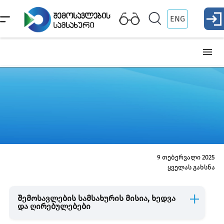
ENG
სტრატეგია
ხელმძღვანელობა
სტრუქტურული ერთეულები
9 თებერვალი 2025
ყველას გახსნა
დებულება
შემოსავლების სამსახურის მისია, ხედვა
და ღირებულებები
კონფიდენციალურობის პოლიტიკა