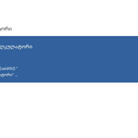
ტორი
კალკულატორი
.width() "
ლატორი" …
more