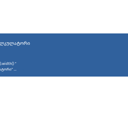
კალკულატორი
.width() "
ლატორი" …
more