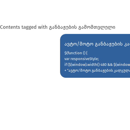
Contents tagged with
განბაჟების გამომთვლელი
ავტო/მოტო განბაჟების 
$(function () {
var responsiveStyle;
if ($(window).width() 480 && $(window)
+ "ავტო/მოტო განბაჟების კალკუ