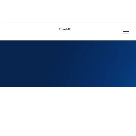
Covid-19
ბიზნესი
სამუშაო გრაფიკი
გლობალური პასუხი covid-19 უცხო ქვეყნების გამოცდილება
ახალ კორონავირუსთან დაკავშირებით შემუშავებული
რეკომენდაციები
ხშირად დასმული კითხვები